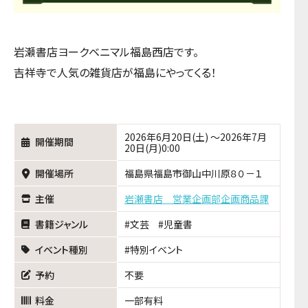
岩瀬書店ヨークベニマル福島西店です。
吉祥寺で人気の雑貨店が福島にやってくる！
2026年6月20日(土) ～2026年7月
開催期間
20日(月)0:00
開催場所
福島県福島市御山中川原８０－１
主催
岩瀬書店 営業企画部企画商品課
書籍ジャンル
文芸
児童書
イベント種別
特別イベント
予約
不要
料金
一部有料