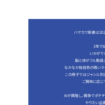
ハヤカワ新書は20
3年で
いかがで
脳と体がフル動員
なかなか独自色の強いラ
この冊子ではジャンル別
ご興味に応じ
AIが興隆し、戦争でポテ
やりたい企