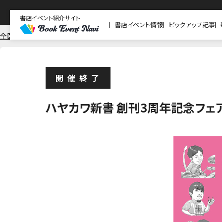
書店イベント紹介サイト
書店イベント情報
ピックアップ記事
全国
紀伊國屋書店
開催終了
ハヤカワ新書 創刊3周年記念フェ