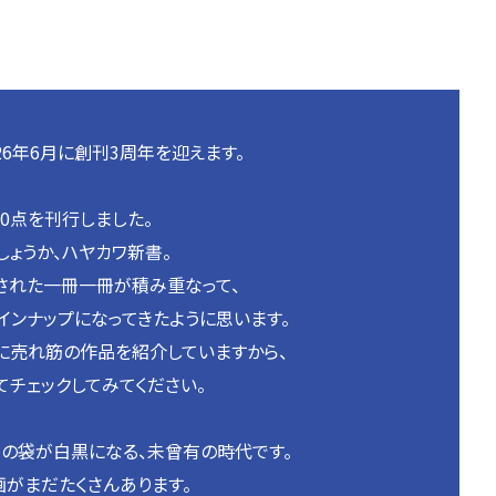
26年6月に創刊3周年を迎えます。
60点を刊行しました。
しょうか、ハヤカワ新書。
された一冊一冊が積み重なって、
インナップになってきたように思います。
に売れ筋の作品を紹介していますから、
てチェックしてみてください。
チの袋が白黒になる、未曾有の時代です。
画がまだたくさんあります。