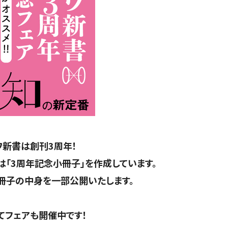
ワ新書は創刊3周年！
は「3周年記念小冊子」を作成しています。
冊子の中身を一部公開いたします。
てフェアも開催中です！