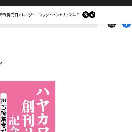
新刊発売日カレンダー
ブックイベントナビとは？
ア