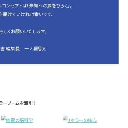
コンセプトは「未知への扉をひらく」。
を届けていければ幸いです。
ろしくお願いいたします。
書 編集長 一ノ瀬翔太