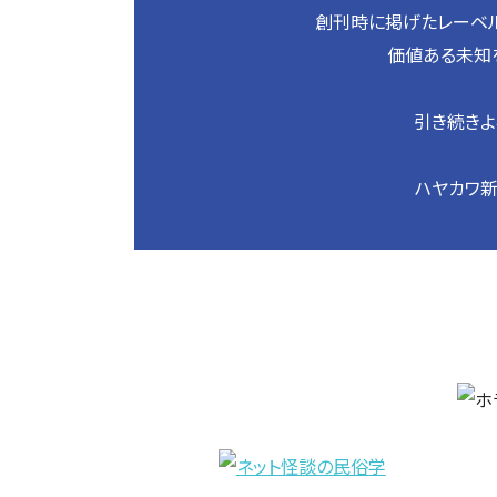
創刊時に掲げたレーベル
価値ある未知
引き続きよ
ハヤカワ新