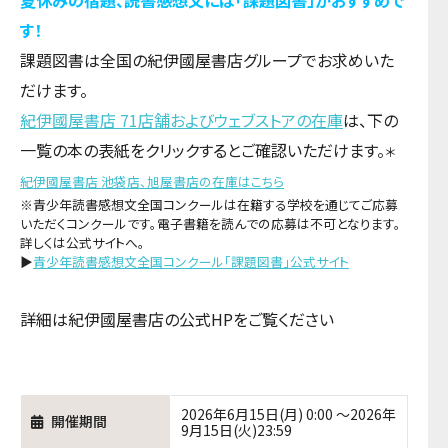
夏休みの宿題、読書感想文には「課題図書」がおすすめで
す！
課題図書は全国の紀伊國屋書店グループでお求めいた
だけます。
紀伊國屋書店 71店舗およびウェブストアの在庫
は、下の
一覧の本の表紙をクリックするとご確認いただけます。
＊
紀伊國屋書店 池袋店、旭屋書店の在庫はこちら
※青少年読書感想文全国コンクールは在籍する学校を通じてご応募
いただくコンクールです。電子書籍を読んでの応募は不可となります。
詳しくは公式サイトへ。
▶
青少年読書感想文全国コンクール「課題図書」公式サイト
詳細は紀伊國屋書店の公式HPをご覧ください
2026年6月15日(月) 0:00 ～2026年
開催期間
9月15日(火)23:59