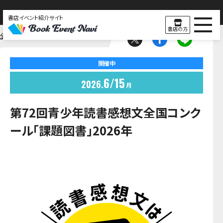
書店イベント紹介サイト
書店の方
全国
紀伊國屋書店
開催中
6
15
2026
月
第72回青少年読書感想文全国コンク
ール「課題図書」2026年