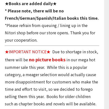
★Books are added daily★
* Please note, there will be no
French/German/Spanish/Italian books this time.
*Please refrain from queuing / lining up in the
Nitori shop before our store opens. Thank you for
your cooperation.
★IMPORTANT NOTICE★
Due to shortage in stock,
no picture books
there will be
in our mega hot
summer sale this year. While this is a popular
category, a meager selection would actually cause
more disappointment for customers who make the
time and effort to visit, so we decided to forego
selling them this year. Books for older children
such as chapter books and novels will be available.