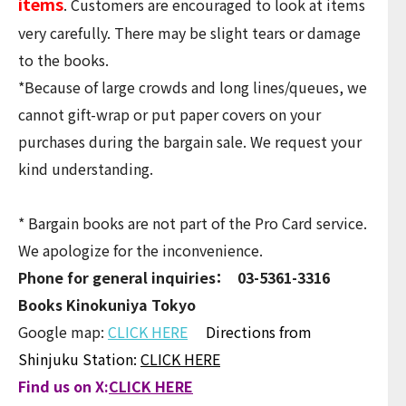
items
. Customers are encouraged to look at items
very carefully. There may be slight tears or damage
to the books.
*Because of large crowds and long lines/queues, we
cannot gift-wrap or put paper covers on your
purchases during the bargain sale. We request your
kind understanding.
* Bargain books are not part of the Pro Card service.
We apologize for the inconvenience.
Phone for general inquiries： 03-5361-3316
Books Kinokuniya Tokyo
Google map:
CLICK HERE
Directions from
Shinjuku Station:
CLICK HERE
Find us on X:
CLICK HERE