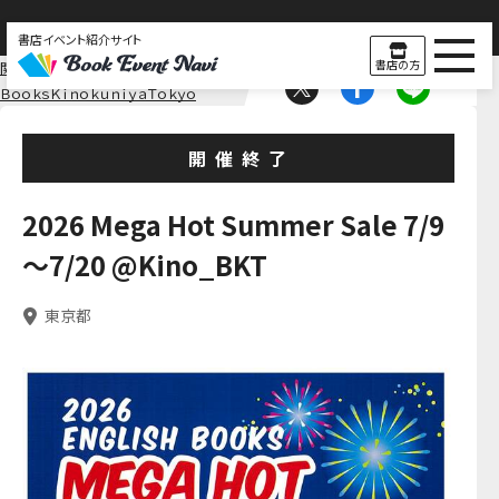
書店イベント紹介サイト
書店の方
関東
東京
ＢｏｏｋｓＫｉｎｏｋｕｎｉｙａＴｏｋｙｏ
開催終了
2026 Mega Hot Summer Sale 7/9
～7/20 @Kino_BKT
東京都