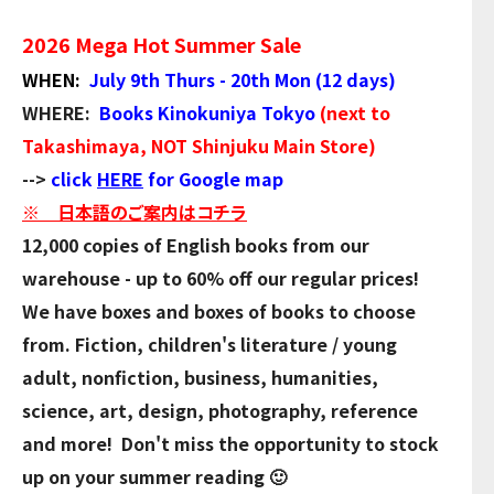
2026 Mega Hot Summer Sale
WHEN:
July 9th Thurs - 20th Mon (12 days)
WHERE:
Books Kinokuniya Tokyo
(next to
Takashimaya, NOT Shinjuku Main Store)
-->
click
HERE
for Google map
※ 日本語のご案内はコチラ
12,000 copies of English books from our
warehouse - up to 60% off our regular prices!
We have boxes and boxes of books to choose
from. Fiction, children's literature / young
adult, nonfiction, business, humanities,
science, art, design, photography, reference
and more! Don't miss the opportunity to stock
up on your summer reading 🙂