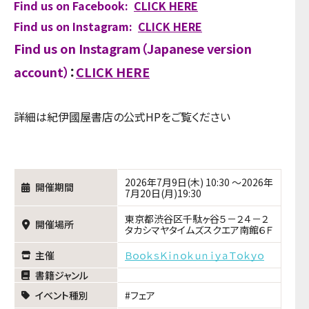
Find us on Facebook:
CLICK HERE
Find us on Instagram:
CLICK HERE
Find us on Instagram（Japanese version
account）
：
CLICK HERE
詳細は紀伊國屋書店の公式HPをご覧ください
2026年7月9日(木) 10:30 ～2026年
開催期間
7月20日(月)19:30
東京都渋谷区千駄ヶ谷５－２４－２
開催場所
タカシマヤタイムズスクエア南館６Ｆ
主催
ＢｏｏｋｓＫｉｎｏｋｕｎｉｙａＴｏｋｙｏ
書籍ジャンル
イベント種別
フェア