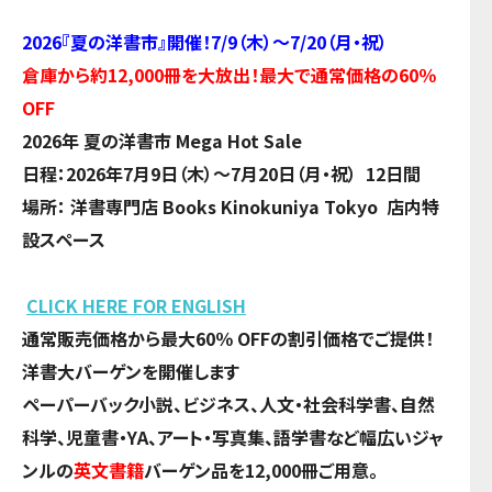
2026『夏の洋書市』開催！7/9（木）～7/20（月・祝）
倉庫から約12,000冊を大放出！最大で通常価格の60％
OFF
2026年 夏の洋書市 Mega Hot Sale
日程：2026年7月9日（木）～7月20日（月・祝） 12日間
場所： 洋書専門店 Books Kinokuniya Tokyo 店内特
設スペース
CLICK HERE FOR ENGLISH
通常販売価格から最大60％ OFFの割引価格でご提供！
洋書大バーゲンを開催します
ペーパーバック小説、ビジネス、人文・社会科学書、自然
科学、児童書・YA、アート・写真集、語学書など幅広いジャ
ンルの
英文書籍
バーゲン品を12,000冊ご用意。