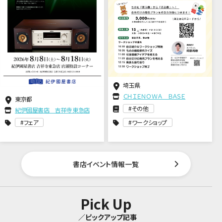
埼玉県
ＣＨＩＥＮＯＷＡ ＢＡＳＥ
東京都
その他
紀伊國屋書店 吉祥寺東急店
フェア
ワークショップ
書店イベント情報一覧
Pick Up
／ピックアップ記事