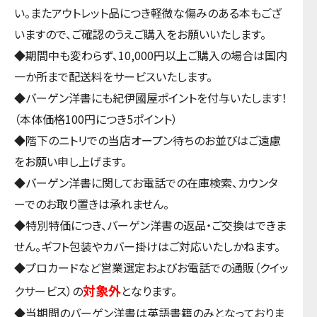
い。またアウトレット品につき軽微な傷みのある本もござ
いますので、ご確認のうえご購入をお願いいたします。
◆期間中も変わらず、10,000円以上ご購入の場合は国内
一か所まで配送料をサービスいたします。
◆バーゲン洋書にも紀伊國屋ポイントを付与いたします！
（本体価格100円につき5ポイント）
◆階下のニトリでの当店オープン待ちのお並びはご遠慮
をお願い申し上げます。
◆バーゲン洋書に関してお電話での在庫検索、カウンタ
ーでのお取り置きは承れません。
◆特別特価につき、バーゲン洋書の返品・ご交換はできま
せん。ギフト包装やカバー掛けはご対応いたしかねます。
◆プロカードなど営業選定およびお電話での通販（クイッ
対象外
クサービス）の
となります。
◆当期間のバーゲン洋書は英語書籍のみとなっておりま