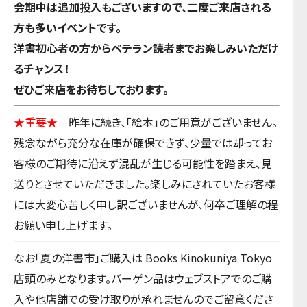
会期中は追加投入もございますので、二度ご来店される
方も多いイベントです。
洋書初心者の方からベテラン読者までお楽しみいただけ
るチャンス！
ぜひご来店をお待ちしております。
★重要★
昨年に続き、「絵本」のご用意がございません。
残念ながら充分な在庫が確保できず、少量では却ってお
客様のご期待に沿えず混乱が生じる可能性を踏まえ、見
送りとさせていただきました。楽しみにされていたお客様
には大変心苦しく申し訳ございませんが、何卒ご理解の程
お願い申し上げます。
なお「夏の洋書市」ご購入は Books Kinokuniya Tokyo
店頭のみとなります。バーゲン品はウェブストアでのご購
入や他店舗での受け取りが承れませんのでご留意くださ