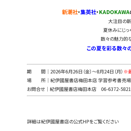
新潮社
・
集英社
・
KADOKAWA
大注目の新
夏休みにじっ
数々の魅力的な
この夏を彩る数々の
期 間｜2026年6月26日（金）～8月24日（月）
※
場 所｜紀伊國屋書店梅田本店 学習参考書売場前
お問合せ｜紀伊國屋書店梅田本店 06-6372-58
詳細は紀伊國屋書店の公式HPをご覧ください