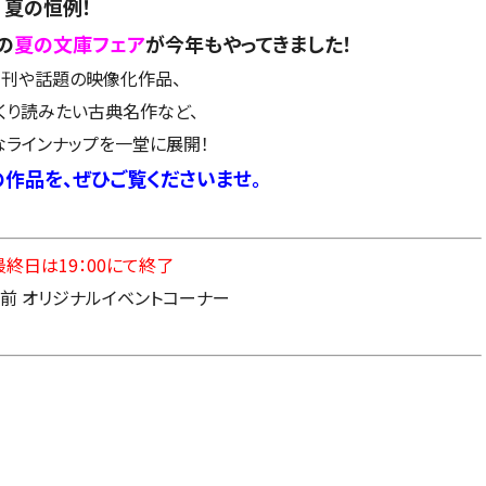
夏の恒例！
の
夏の文庫フェア
が今年もやってきました！
刊や話題の映像化作品、
くり読みたい古典名作など、
ラインナップを一堂に展開！
作品を、ぜひご覧くださいませ。
最終日は19：00にて終了
 オリジナルイベントコーナー
21