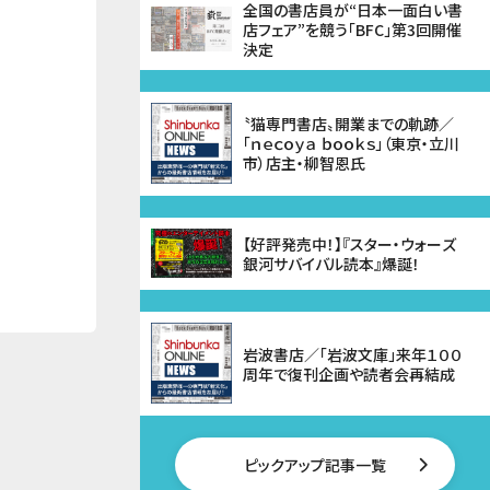
全国の書店員が“日本一面白い書
店フェア”を競う「BFC」第3回開催
決定
〝猫専門書店〟開業までの軌跡／
「ｎｅｃｏｙａ ｂｏｏｋｓ」（東京・立川
市）店主・柳智恩氏
【好評発売中！】『スター・ウォーズ
銀河サバイバル読本』爆誕！
岩波書店／「岩波文庫」来年１００
周年で復刊企画や読者会再結成
ピックアップ記事一覧