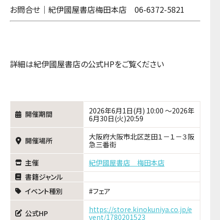
お問合せ｜紀伊國屋書店梅田本店 06-6372-5821
詳細は紀伊國屋書店の公式HPをご覧ください
2026年6月1日(月) 10:00 ～2026年
開催期間
6月30日(火)20:59
大阪府大阪市北区芝田１－１－３阪
開催場所
急三番街
主催
紀伊國屋書店 梅田本店
書籍ジャンル
イベント種別
フェア
https://store.kinokuniya.co.jp/e
公式HP
vent/1780201523