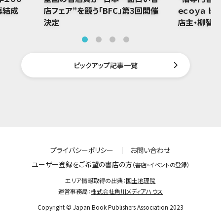
再結成
店フェア”を競う「BFC」第3回開催
ｅｃｏｙａ ｂ
決定
店主・柳智
ピックアップ記事一覧
プライバシーポリシー
｜
お問い合わせ
ユーザー登録をご希望の書店の方
（書店・イベントの登録）
エリア情報取得の出典：
国土地理院
運営事務局：
株式会社角川メディアハウス
Copyright © Japan Book Publishers Association 2023