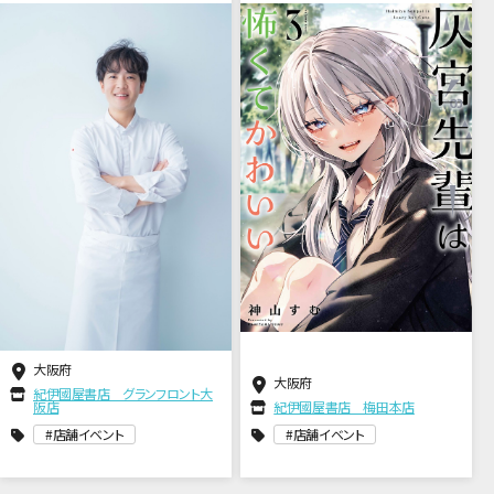
会
大阪府
大阪府
紀伊國屋書店 グランフロント大
阪店
紀伊國屋書店 梅田本店
店舗イベント
店舗イベント