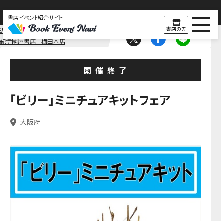
書店イベント紹介サイト
書店の方
近畿
大阪
紀伊國屋書店 梅田本店
開催終了
「ビリー」ミニチュアキットフェア
大阪府