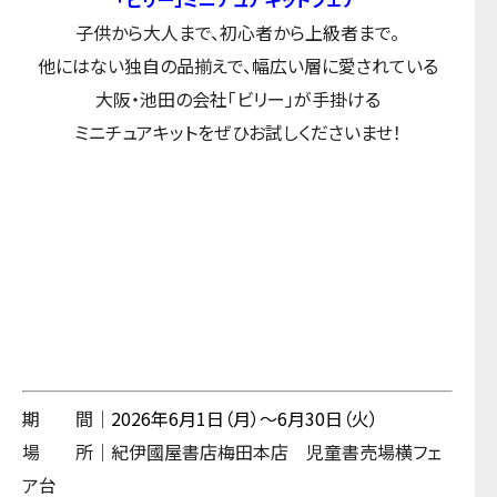
子供から大人まで、初心者から上級者まで。
他にはない独自の品揃えで、幅広い層に愛されている
大阪・池田の会社「ビリー」が手掛ける
ミニチュアキットをぜひお試しくださいませ！
期 間｜
2026年6
月1
日（月）～6月30日（火）
場 所｜紀伊國屋書店梅田本店 児童書売場横フェ
ア台