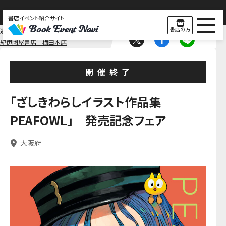
書店イベント紹介サイト
書店の方
近畿
大阪
紀伊國屋書店 梅田本店
開催終了
「ざしきわらしイラスト作品集
PEAFOWL」 発売記念フェア
大阪府