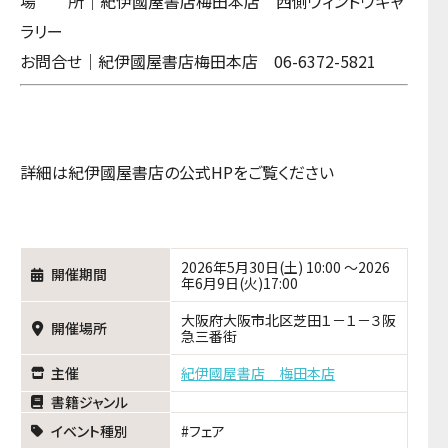
場 所｜紀伊國屋書店梅田本店 西側ウィンドウギャ
ラリー
お問合せ｜紀伊國屋書店梅田本店 06-6372-5821
詳細は紀伊國屋書店の公式HPをご覧ください
2026年5月30日(土) 10:00 ～2026
開催期間
年6月9日(火)17:00
大阪府大阪市北区芝田１－１－３阪
開催場所
急三番街
主催
紀伊國屋書店 梅田本店
書籍ジャンル
イベント種別
フェア