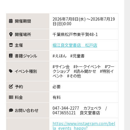
2026年7月8日(水) ～2026年7月19
開催期間
日(日)0:00
開催場所
千葉県松戸市東平賀48-1
主催
堀江良文堂書店 松戸店
書籍ジャンル
えほん
児童書
サイン会
トークイベント
ワー
イベント種別
クショップ
読み聞かせ
特別イ
ベント
その他
予約
必要
料金
有料
047-344-2277 カフェベラ /
お問い合わせ
0473655121 良文堂書店
https://www.instagram.com/bel
la_events_happy?