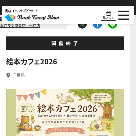
書店イベント紹介サイト
書店の方
関東
千葉
堀江良文堂書店 松戸店
開催終了
絵本カフェ2026
千葉県