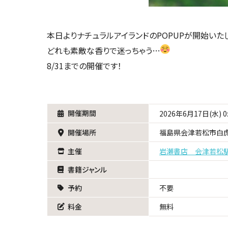
本日よりナチュラルアイランドのPOPUPが開始いた
どれも素敵な香りで迷っちゃう…
8/31までの開催です！
開催期間
2026年6月17日(水) 0
開催場所
福島県会津若松市白虎
主催
岩瀬書店 会津若松
書籍ジャンル
予約
不要
料金
無料