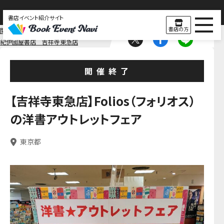
書店イベント紹介サイト
書店の方
関東
東京
紀伊國屋書店 吉祥寺東急店
開催終了
【吉祥寺東急店】Folios（フォリオス）
の洋書アウトレットフェア
東京都