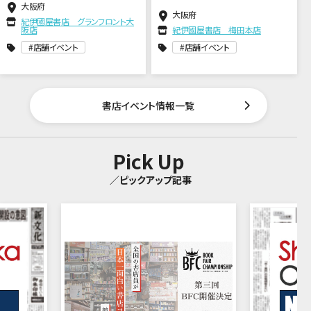
大阪府
大阪府
紀伊國屋書店 グランフロント大
阪店
紀伊國屋書店 梅田本店
店舗イベント
店舗イベント
書店イベント情報一覧
Pick Up
／ピックアップ記事