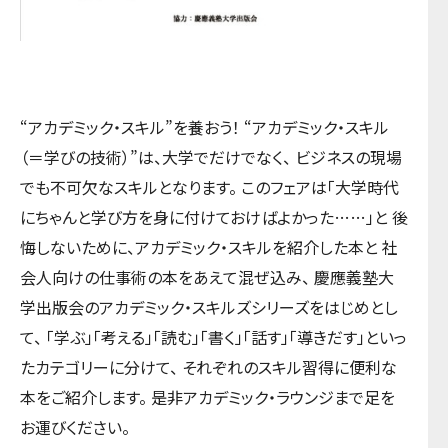
“アカデミック・スキル”を養おう！ “アカデミック・スキル
（＝学びの技術）”は、大学でだけでなく、 ビジネスの現場
でも不可欠なスキルとなります。 このフェアは「大学時代
にちゃんと学び方を身に付けておけばよかった……」と 後
悔しないために、アカデミック・スキルを紹介した本と 社
会人向けの仕事術の本をあえて混ぜ込み、 慶應義塾大
学出版会のアカデミック・スキルズシリーズをはじめとし
て、 「学ぶ」「考える」「読む」「書く」「話す」「導きだす」といっ
たカテゴリーに分けて、 それぞれのスキル習得に便利な
本をご紹介します。 是非アカデミック・ラウンジまで足を
お運びください。