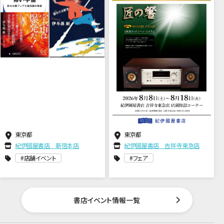
東京都
東京都
紀伊國屋書店 新宿本店
紀伊國屋書店 吉祥寺東急店
店舗イベント
フェア
書店イベント情報一覧