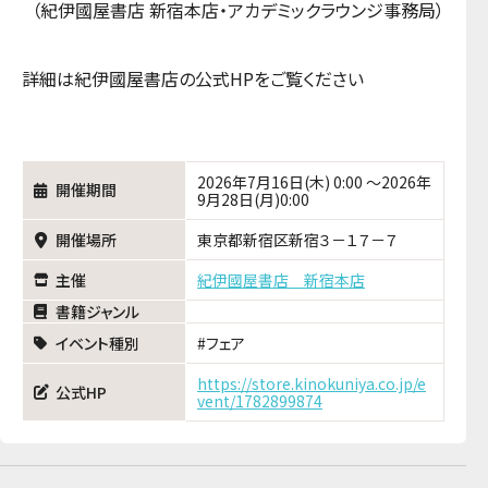
（紀伊國屋書店 新宿本店・アカデミックラウンジ事務局）
詳細は紀伊國屋書店の公式HPをご覧ください
2026年7月16日(木) 0:00 ～2026年
開催期間
9月28日(月)0:00
開催場所
東京都新宿区新宿３－１７－７
主催
紀伊國屋書店 新宿本店
書籍ジャンル
イベント種別
フェア
https://store.kinokuniya.co.jp/e
公式HP
vent/1782899874