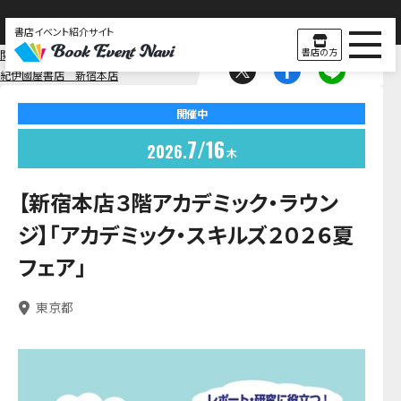
書店イベント紹介サイト
書店の方
関東
東京
紀伊國屋書店 新宿本店
開催中
7
16
2026
木
【新宿本店３階アカデミック・ラウン
ジ】「アカデミック・スキルズ２０２６夏
フェア」
東京都