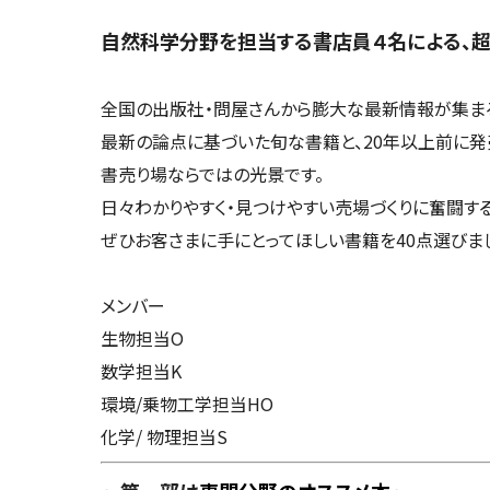
自然科学分野を担当する書店員４名による、
超
全国の出版社・問屋さんから膨大な最新情報が集まる
最新の論点に基づいた旬な書籍と、20年以上前に
書売り場ならではの光景です。
日々わかりやすく・見つけやすい売場づくりに奮闘す
ぜひお客さまに手にとってほしい書籍を40点選びま
メンバー
生物担当O
数学担当K
環境/乗物工学担当HO
化学/ 物理担当S