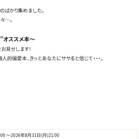
のばかり集めました。
々…。
”オススメ本～
お見せします！
人的偏愛本、きっとあなたにササると信じて・・・。
:00 ～2026年8月31日(月)21:00