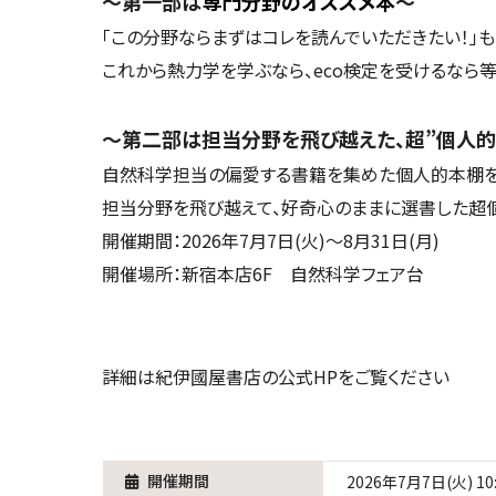
～第一部は
専門分野のオススメ本
～
「この分野ならまずはコレを読んでいただきたい！」も
これから熱力学を学ぶなら、eco検定を受けるなら等
～第二部は担当分野を飛び越えた、超”個人的
自然科学担当の偏愛する書籍を集めた個人的本棚を
担当分野を飛び越えて、好奇心のままに選書した超個
開催期間：2026年7月7日(火)～8月31日(月)
開催場所：新宿本店6F 自然科学フェア台
詳細は紀伊國屋書店の公式HPをご覧ください
開催期間
2026年7月7日(火) 10