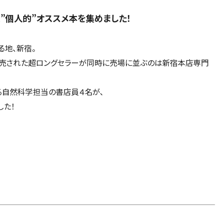
”個人的”オススメ本を集めました！
地、新宿。
発売された超ロングセラーが同時に売場に並ぶのは新宿本店専門
る自然科学担当の書店員４名が、
した！