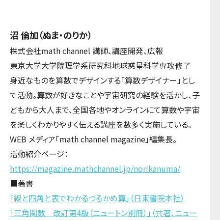
沼 倫加（ぬま・のりか）
株式会社math channel 講師、講座開発、広報
東京大学大学院理学系研究科地球惑星科学専攻修了
身近なものを算数でデザインする「算数デザイナー」とし
て活動。算数が好きなことや宇宙研究の経験を活かし、子
どもから大人まで、全国各地やオンラインにて算数や宇宙
を楽しくわかりやすく伝える講座を数多く実施している。
WEB メディア「math channel magazine」編集長。
活動紹介ページ：
https://magazine.mathchannel.jp/norikanuma/
■著書
「線と四角と表でわかるつるかめ算」（日東書院本社）
「三角関数 改訂第4版（ニュートン別冊）」（共著、ニュー