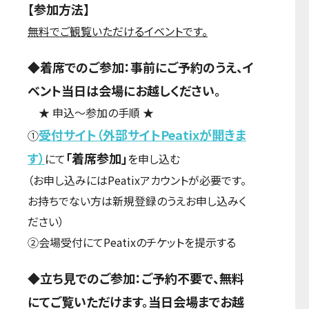
【参加方法】
無料でご観覧いただけるイベントです。
◆着席でのご参加：事前にご予約のうえ、イ
ベント当日は会場にお越しください。
★ 申込～参加の手順 ★
受付サイト（外部サイトPeatixが開きま
①
す）
「着席参加」
にて
を申し込む
（お申し込みにはPeatixアカウントが必要です。
お持ちでない方は新規登録のうえお申し込みく
ださい）
②会場受付にてPeatixのチケットを提示する
◆立ち見でのご参加：ご予約不要で、無料
にてご覧いただけます。当日会場までお越