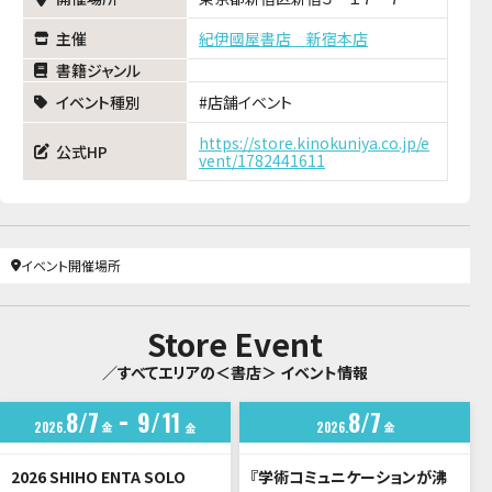
主催
紀伊國屋書店 新宿本店
書籍ジャンル
イベント種別
店舗イベント
https://store.kinokuniya.co.jp/e
公式HP
vent/1782441611
イベント開催場所
Store Event
／すべてエリアの＜書店＞ イベント情報
8
7
9
11
8
7
2026
金
2026
金
金
2026 SHIHO ENTA SOLO
『学術コミュニケーションが沸