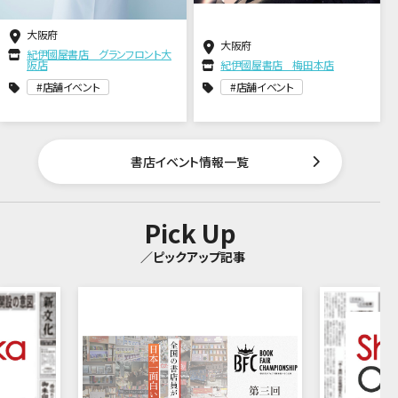
大阪府
大阪府
紀伊國屋書店 グランフロント大
阪店
紀伊國屋書店 梅田本店
店舗イベント
店舗イベント
書店イベント情報一覧
Pick Up
／ピックアップ記事