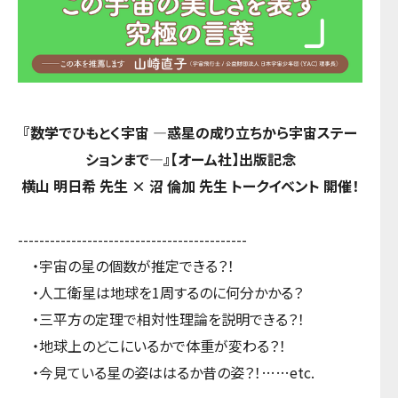
『数学でひもとく宇宙 ―惑星の成り立ちから宇宙ステー
ションまで―』【オーム社】出版記念
横山 明日希 先生 × 沼 倫加 先生 トークイベント 開催！
-------------------------------------------
・宇宙の星の個数が推定できる？！
・人工衛星は地球を1周するのに何分かかる？
・三平方の定理で相対性理論を説明できる？！
・地球上のどこにいるかで体重が変わる？！
・今見ている星の姿ははるか昔の姿？！……etc.