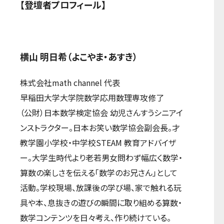
【登壇者プロフィール】
横山 明日希（よこやま・あすき）
株式会社math channel 代表
早稲田大学大学院数学応用数理専攻修了
（公財）日本数学検定協会 幼児さんすうシニアイ
ンストラクター。日本お笑い数学協会副会長。才
教学園小学校・中学校STEAM 教育アドバイザ
ー。大学生時代より老若男女問わず幅広く数学・
算数の楽しさを伝える「数学のお兄さん」として
活動。学校現場、放課後の学び場、家で触れる玩
具や本、息抜きの遊びの瞬間に取り組める算数・
数学コンテンツを日々考え、作り続けている。