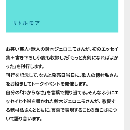
お笑い芸人​・歌人​の鈴木ジェロニモさんが、​初のエッセイ
集＋書き下ろし小説も収録した『​もっと真剣になればよか
った』を刊行します。
刊行を記念して、なんと発売​日当日に、歌人の穂村弘さん
をお招きしてトークイベントを​開催します。
自分の「わからなさ」を言葉で掘り当て​る。そんなふうにエ
ッセイと小説を書かれた鈴木ジェロニモさんが、 敬愛す
る穂村弘さんとともに、言葉で表現することの面白さにつ
いて語り合います。