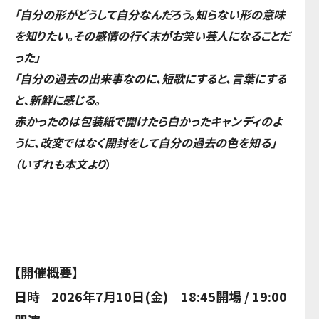
「自分の形がどうして自分なんだろう。知らない形の意味
を知りたい。その感情の行く末がお笑い芸人になることだ
った」
「自分の過去の出来事なのに、短歌にすると、言葉にする
と、新鮮に感じる。
赤かったのは包装紙で開けたら白かったキャンディのよ
うに、改変ではなく開封をして自分の過去の色を知る」
（いずれも本文より
）
【開催概要】
日時 2026年7月10日(金) 18:45開場 / 19:00