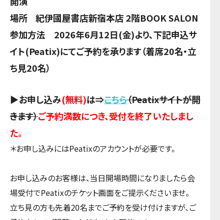
開演
場所 紀伊國屋書店新宿本店 2階BOOK SALON
参加方法 2026年6月12日(金)より、下記申込サ
イト(Peatix)にてご予約を承ります（着席20名・立
ち見20名）
▶お申し込み
(無料)
は⇒
こちら
（Peatixサイトが開
きます）
ご予約満数につき、受付を終了いたしまし
た。
＊お申し込みにはPeatixのアカウントが必要です。
お申し込みのお客様は、当日開場時間になりましたら会
場受付でPeatixのチケット画面をご提示くださいませ。
立ち見の方も先着20名までご予約を受け付けますが、ご