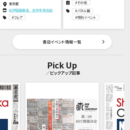
その他
東京都
紀伊國屋書店 吉祥寺東急店
パネル展
フェア
特別イベント
書店イベント情報一覧
Pick Up
／ピックアップ記事