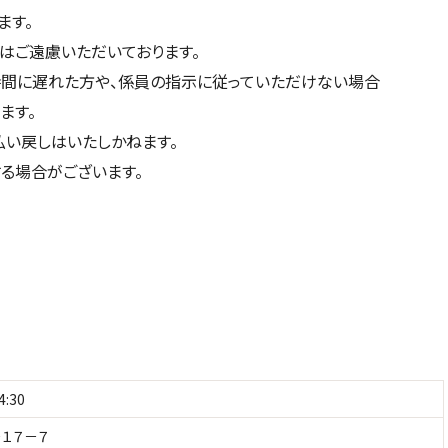
ます。
はご遠慮いただいております。
間に遅れた方や、係員の指示に従っていただけない場合
ます。
払い戻しはいたしかねます。
る場合がございます。
:30
１７－７