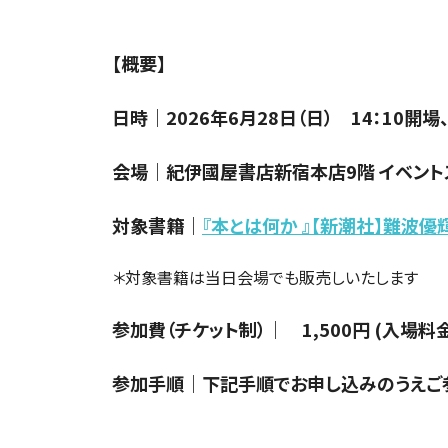
【概要】
日時｜2026年6月28日（日） 14：10開場
会場｜紀伊國屋書店新宿本店9階 イベント
対象書籍｜
『本とは何か 』【新潮社】難波優輝 (
＊対象書籍は当日会場でも販売しいたします
参加費（チケット制）｜ 1,500円 (入場料金
参加手順｜下記手順でお申し込みのうえご