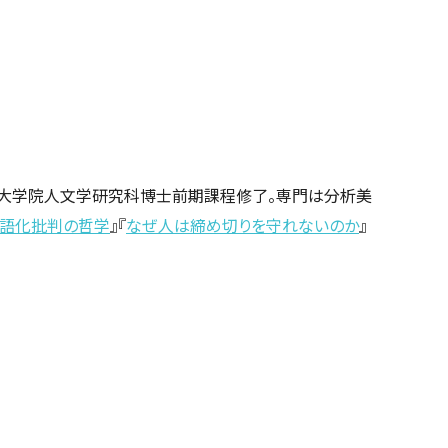
大学大学院人文学研究科博士前期課程修了。専門は分析美
語化批判の哲学
』『
なぜ人は締め切りを守れないのか
』