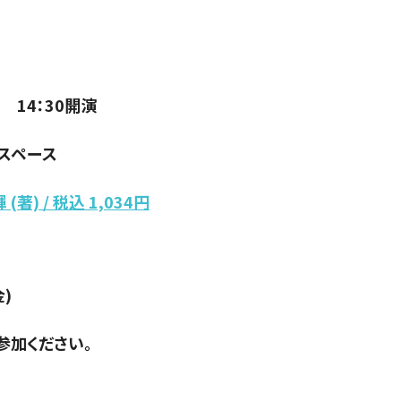
、 14：30開演
スペース
著) / 税込 1,034円
)
参加ください。