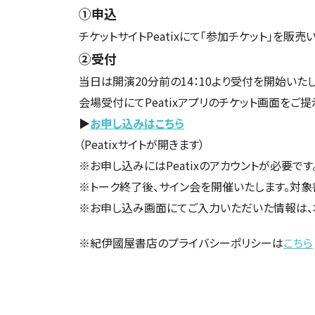
①申込
チケットサイトPeatixにて「参加チケット」を販売い
②受付
当日は開演20分前の14：10より受付を開始いたし
会場受付にてPeatixアプリのチケット画面をご
▶
お申し込みはこちら
（Peatixサイトが開きます）
※お申し込みにはPeatixのアカウントが必要です
※トーク終了後、サイン会を開催いたします。対象
※お申し込み画面にてご入力いただいた情報は、
※紀伊國屋書店のプライバシーポリシーは
こちら