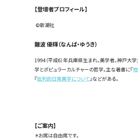
【登壇者プロフィール】
©新潮社
難波 優輝（なんば・ゆうき）
1994（平成6）年兵庫県生まれ。美学者。神戸
学とポピュラーカルチャーの哲学。主な著書に『
物
『
批判的日常美学について
』などがある。
【ご案内】
＊お席は自由席です。