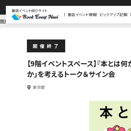
書店イベント紹介サイト
書店イベント情報
ピックアップ記事
関東
東京
紀伊國屋書店 新宿本店
開催終了
【9階イベントスペース】『本とは何
か」を考えるトーク＆サイン会
東京都