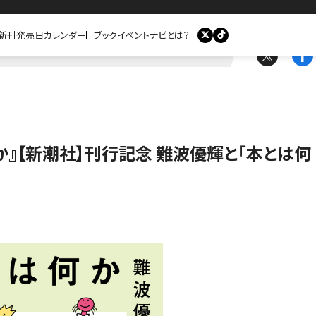
新刊発売日カレンダー
ブックイベントナビとは？
か』【新潮社】刊行記念 難波優輝と「本とは何