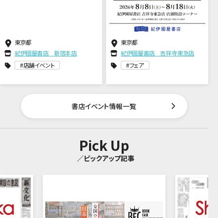
東京都
東京都
紀伊國屋書店 新宿本店
紀伊國屋書店 吉祥寺東急店
店舗イベント
フェア
書店イベント情報一覧
Pick Up
／ピックアップ記事