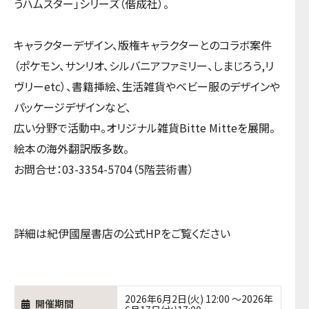
うハムスター」シリーズ（偕成社）。
キャラクターデザイン、版権キャラクターとのコラボ案件
（ポケモン、サンリオ、シルバニアファミリー、しまじろう,リ
ヴリーetc）、書籍挿絵、生活雑貨やベビー服のデザインや
パッケージデザインなど、
広い分野で活動中。オリジナル雑貨Bitte Mitteを展開。
絵本の海外翻訳版多数。
お問合せ：03-3354-5704（5階芸術書）
詳細は紀伊國屋書店の公式HPをご覧ください
2026年6月2日(火) 12:00 ～2026年
開催期間