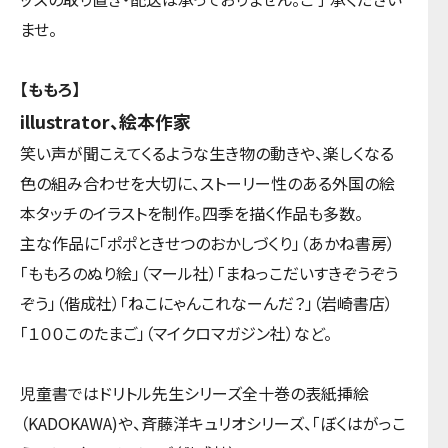
ませ。
【ももろ】
illustrator、絵本作家
笑い声が聞こえてくるような生き物の動きや、楽しくなる
色の組み合わせを大切に、ストーリー性のある外国の絵
本タッチのイラストを制作。四季を描く作品も多数。
主な作品に「ポポときせつのおかしづくり」（あかね書房）
「ももろのぬり絵」（マール社）「まねっこだいすきぞうぞう
ぞう」（偕成社）「ねこにゃんこれなーんだ？」（岩崎書店）
「１００このたまご」（マイクロマガジン社）など。
児童書ではドリトル先生シリーズ全十巻の表紙挿絵
（KADOKAWA)や、斉藤洋キュリオシリーズ、「ぼくはがっこ