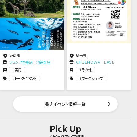
東京都
埼玉県
ジュンク堂書店 池袋本店
ＣＨＩＥＮＯＷＡ ＢＡＳＥ
実用
その他
トークイベント
ワークショップ
書店イベント情報一覧
Pick Up
／ピックアップ記事