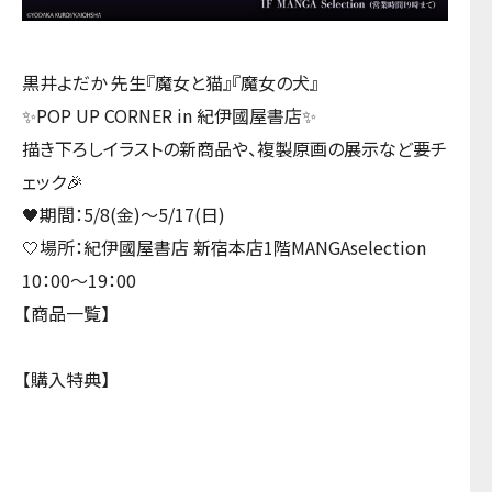
黒井よだか 先生『魔女と猫』『魔女の犬』
✨POP UP CORNER in 紀伊國屋書店✨
描き下ろしイラストの新商品や、複製原画の展示など要チ
ェック🎉
🖤期間：5/8(金)～5/17(日)
🤍場所：紀伊國屋書店 新宿本店1階MANGAselection
10：00～19：00
【商品一覧】
【購入特典】