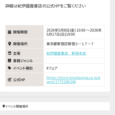
詳細は紀伊國屋書店の公式HPをご覧ください
2026年5月8日(金) 10:00 ～2026年
開催期間
5月17日(日)19:00
開催場所
東京都新宿区新宿３－１７－７
主催
紀伊國屋書店 新宿本店
書籍ジャンル
イベント種別
フェア
https://store.kinokuniya.co.jp/e
公式HP
vent/1775186246
イベント開催場所