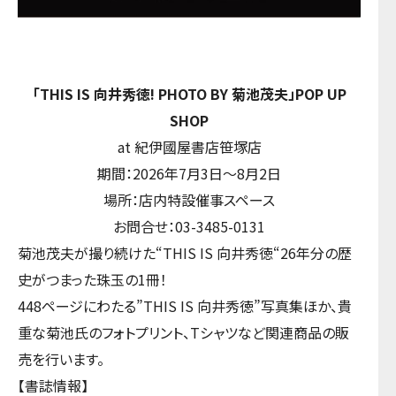
「THIS IS 向井秀徳! PHOTO BY 菊池茂夫」POP UP
SHOP
at 紀伊國屋書店笹塚店
期間：2026年7月3日～8月2日
場所：店内特設催事スペース
お問合せ：03-3485-0131
菊池茂夫が撮り続けた“THIS IS 向井秀徳“26年分の歴
史がつまった珠玉の1冊！
448ページにわたる”THIS IS 向井秀徳”写真集ほか、貴
重な菊池氏のフォトプリント、Tシャツなど関連商品の販
売を行います。
【書誌情報】