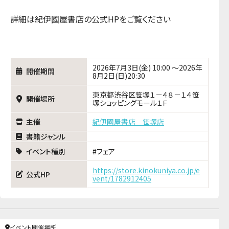
詳細は紀伊國屋書店の公式HPをご覧ください
2026年7月3日(金) 10:00 ～2026年
開催期間
8月2日(日)20:30
東京都渋谷区笹塚１－４８－１４笹
開催場所
塚ショッピングモール１Ｆ
主催
紀伊國屋書店 笹塚店
書籍ジャンル
イベント種別
フェア
https://store.kinokuniya.co.jp/e
公式HP
vent/1782912405
イベント開催場所