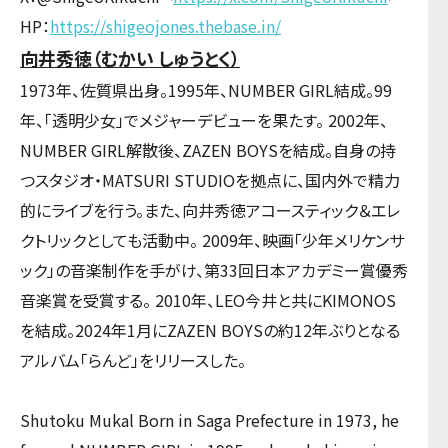
HP：
https://shigeojones.thebase.in/
向井秀徳（むかい しゅうとく）
1973年、佐質県出身。1995年、NUMBER GIRL結成。99
年、「透明少女」でメジャーデビューを果たす。 2002年、
NUMBER GIRL解散後、ZAZEN BOYSを結成。自身の持
つスタジオ・MATSURI STUDIOを拠点に、国内外で精力
的にライブを行う。また、向井秀徳アコースティック＆エレ
クトリックとしても活動中。 2009年、映画「少年メリケンサ
ック」の音楽制作を手がけ、第33回日本アカデミー賞優秀
音楽賞を受賞する。 2010年、LEO今井と共にKIMONOS
を結成。2024年1月にZAZEN BOYSの約12年ぶりとなる
アルバム「らんど」をリリースした。
Shutoku Mukal Born in Saga Prefecture in 1973, he