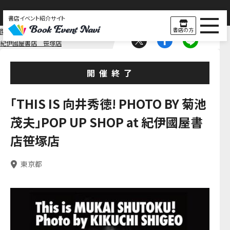
書店イベント紹介サイト
書店の方
関東
東京
紀伊國屋書店 笹塚店
開催終了
「THIS IS 向井秀徳! PHOTO BY 菊池
茂夫」POP UP SHOP at 紀伊國屋書
店笹塚店
東京都